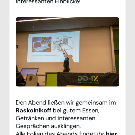
interessanten Einblicke!
Den Abend ließen wir gemeinsam im
Raskolnikoff
bei gutem Essen,
Getränken und interessanten
Gesprächen ausklingen.
Alle Folien des Abends findet ihr
hier
.