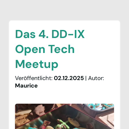
Das 4. DD-IX
Open Tech
Meetup
Neuigkeiten
Veröffentlicht
:
02.12.2025
|
Autor
:
Netzwerk
Maurice
Peering
Community
Verein