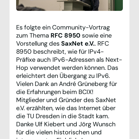
Es folgte ein Community-Vortrag
zum Thema
RFC 8950
sowie eine
Vorstellung des
SaxNet e.V.
. RFC
8950 beschreibt, wie für IPv4-
Präfixe auch IPv6-Adressen als Next-
Hop verwendet werden können. Das
erleichtert den Übergang zu IPv6.
Vielen Dank an André Grüneberg für
die Erfahrungen beim BCIX!
Mitglieder und Gründer des SaxNet
e.V. erzählten, wie das Internet über
die TU Dresden in die Stadt kam.
Danke Ulf Kiebert und Jörg Wunsch
für die vielen historischen und