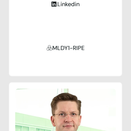
Linkedin
MLDY1-RIPE