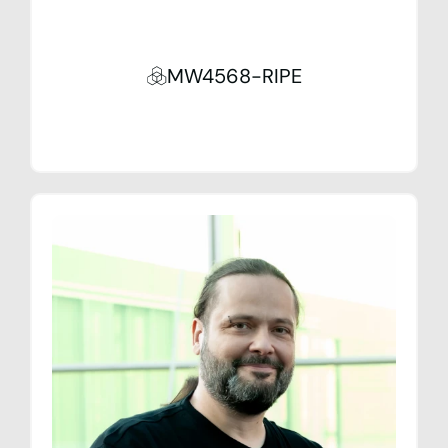
MW4568-RIPE