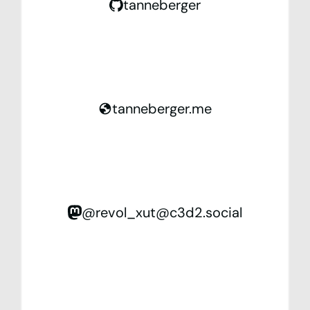
tanneberger
tanneberger.me
@revol_xut@c3d2.social