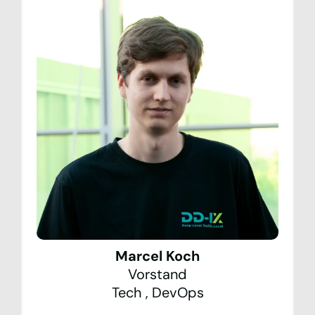
Marcel Koch
Vorstand
Tech
,
DevOps