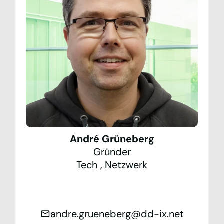
André Grüneberg
Gründer
Tech
,
Netzwerk
andre.grueneberg@dd-ix.net