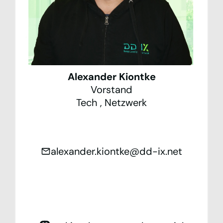
Alexander Kiontke
Vorstand
Tech
,
Netzwerk
alexander.kiontke@dd-ix.net