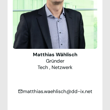
Matthias Wählisch
Gründer
Tech
,
Netzwerk
matthias.waehlisch@dd-ix.net