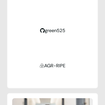
green525
AGR-RIPE