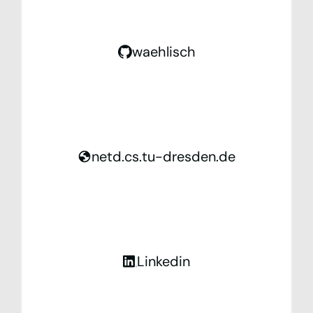
waehlisch
netd.cs.tu-dresden.de
Linkedin