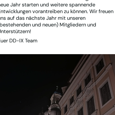
neue Jahr starten und weitere spannende
Entwicklungen vorantreiben zu können. Wir freuen
uns auf das nächste Jahr mit unseren
(bestehenden und neuen) Mitgliedern und
Unterstützern!
Euer DD-IX Team